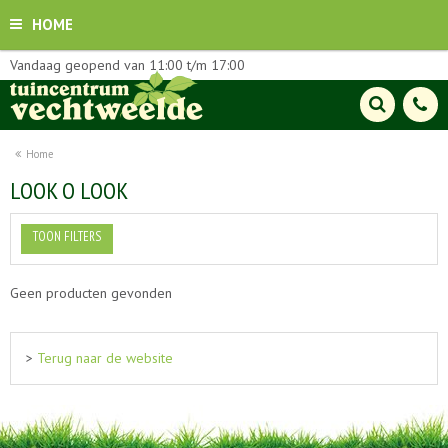
HOME
Vandaag geopend van
11:00
t/m
17:00
Home
LOOK O LOOK
TOON FILTERS
Geen producten gevonden
>
Terug naar de website