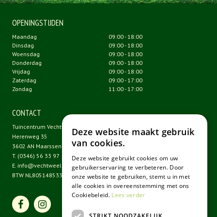
OPENINGSTIJDEN
Maandag
09:00 - 18:00
Dinsdag
09:00 - 18:00
Woensdag
09:00 - 18:00
Donderdag
09:00 - 18:00
Vrijdag
09:00 - 18:00
Zaterdag
09:00 - 17:00
Zondag
11:00 - 17:00
CONTACT
Tuincentrum Vechtweelde
Deze website maakt gebruik
Herenweg 35
van cookies.
3602 AN Maarssen
T.
(0346) 56 33 97
Deze website gebruikt cookies om uw
E.
info@vechtweelde.nl
gebruikerservaring te verbeteren. Door
BTW NL805148533B01
onze website te gebruiken, stemt u in met
alle cookies in overeenstemming met ons
Cookiebeleid.
Lees verder
STRIKT NOODZAKELIJK