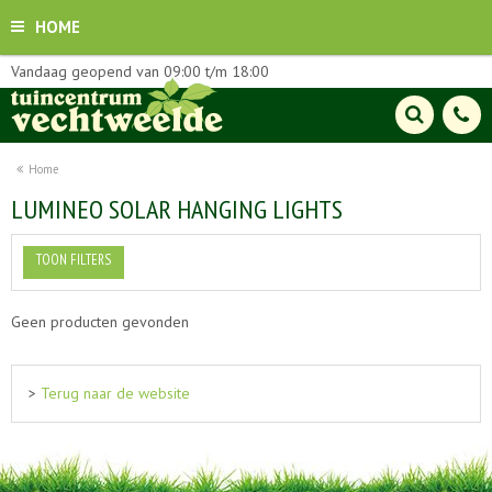
HOME
Vandaag geopend van
09:00
t/m
18:00
Home
LUMINEO SOLAR HANGING LIGHTS
TOON FILTERS
Geen producten gevonden
>
Terug naar de website