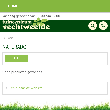
HOME
Vandaag geopend van
09:00
t/m
17:00
Home
NATURADO
TOON FILTERS
Geen producten gevonden
>
Terug naar de website