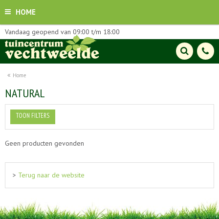
HOME
Vandaag geopend van
09:00
t/m
18:00
Home
NATURAL
TOON FILTERS
Geen producten gevonden
>
Terug naar de website