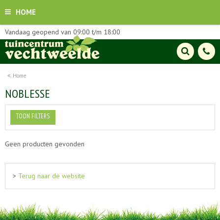
HOME
Vandaag geopend van
09:00
t/m
18:00
Home
NOBLESSE
TOON FILTERS
Geen producten gevonden
>
Terug naar de website