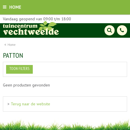
HOME
Vandaag geopend van
09:00
t/m
18:00
Home
PATTON
TOON FILTERS
Geen producten gevonden
>
Terug naar de website