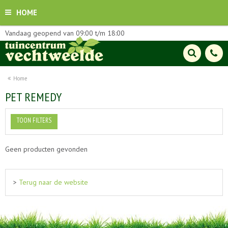
HOME
Vandaag geopend van
09:00
t/m
18:00
Home
PET REMEDY
TOON FILTERS
Geen producten gevonden
>
Terug naar de website