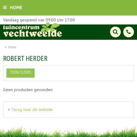
HOME
Vandaag geopend van
09:00
t/m
17:00
Home
ROBERT HERDER
TOON FILTERS
Geen producten gevonden
>
Terug naar de website