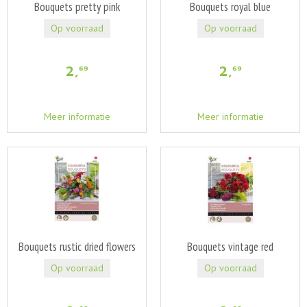
Bouquets pretty pink
Bouquets royal blue
Op voorraad
Op voorraad
2
,
2
,
69
69
Meer informatie
Meer informatie
Bouquets rustic dried flowers
Bouquets vintage red
Op voorraad
Op voorraad