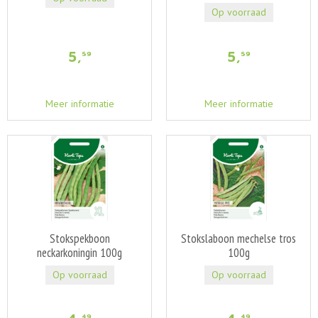
Op voorraad
5
,
5
,
59
59
Meer informatie
Meer informatie
Stokspekboon
Stokslaboon mechelse tros
neckarkoningin 100g
100g
Op voorraad
Op voorraad
49
49