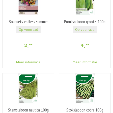
Bouquets endless summer
Pronksnijboon grootz. 100g
Op voorraad
Op voorraad
2
,
4
,
69
49
Meer informatie
Meer informatie
Stamslaboon nautica 100g
Stokslaboon cobra 100g