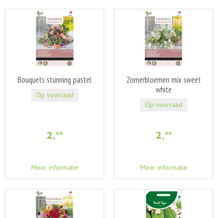
Bouquets stunning pastel
Zomerbloemen mix sweet
white
Op voorraad
Op voorraad
2
,
2
,
69
69
Meer informatie
Meer informatie