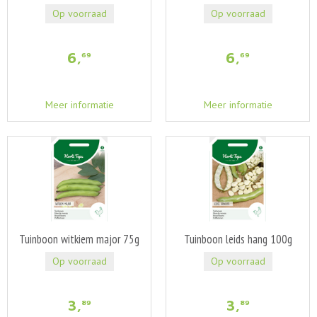
Op voorraad
Op voorraad
6
,
6
,
69
69
Meer informatie
Meer informatie
Tuinboon witkiem major 75g
Tuinboon leids hang 100g
Op voorraad
Op voorraad
3
,
3
,
89
89