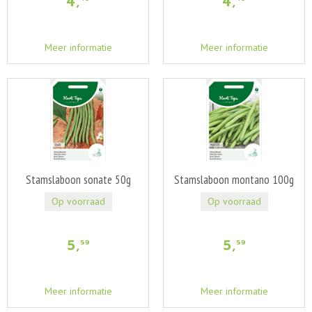
4
,
4
,
Meer informatie
Meer informatie
Stamslaboon sonate 50g
Stamslaboon montano 100g
Op voorraad
Op voorraad
5
,
5
,
59
59
Meer informatie
Meer informatie