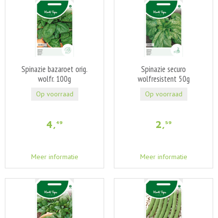
Spinazie bazaroet orig.
Spinazie securo
wolfr. 100g
wolfresistent 50g
Op voorraad
Op voorraad
4
,
2
,
49
59
Meer informatie
Meer informatie