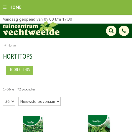
HOME
Vandaag geopend van
09:00
t/m
17:00
Home
HORTITOPS
TOON FILTERS
1 - 36 van 72 producten