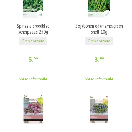
Spinazie breedblad
Sojabonen edamame/green
scherpzaad 250g
shell 10g
Op voorraad
Op voorraad
5
,
3
,
59
89
Meer informatie
Meer informatie