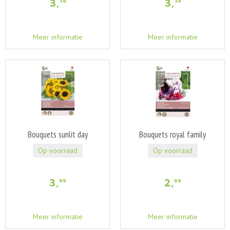
3
,
3
,
39
39
Meer informatie
Meer informatie
Bouquets sunlit day
Bouquets royal family
Op voorraad
Op voorraad
3
,
2
,
99
69
Meer informatie
Meer informatie