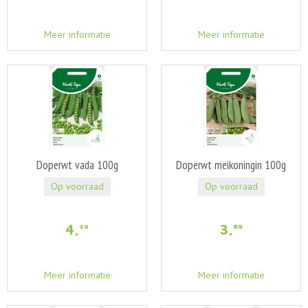
Meer informatie
Meer informatie
Doperwt vada 100g
Doperwt meikoningin 100g
Op voorraad
Op voorraad
4
,
3
,
49
89
Meer informatie
Meer informatie