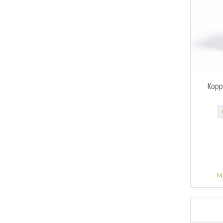
Koppe
M