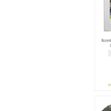
Rozen
M