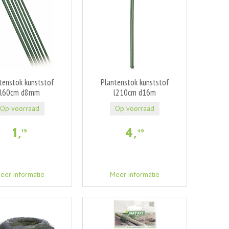
tenstok kunststof
Plantenstok kunststof
l60cm d8mm
l210cm d16m
Op voorraad
Op voorraad
1
,
4
,
19
49
eer informatie
Meer informatie