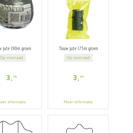
 jute l90m groen
Touw jute l75m groen
Op voorraad
Op voorraad
3
,
3
,
45
45
eer informatie
Meer informatie