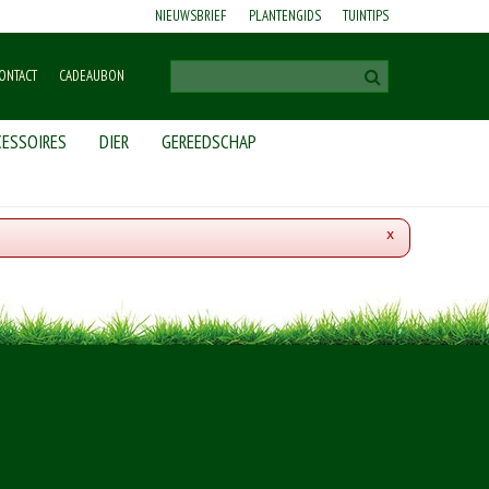
NIEUWSBRIEF
PLANTENGIDS
TUINTIPS
ONTACT
CADEAUBON
ESSOIRES
DIER
GEREEDSCHAP
x