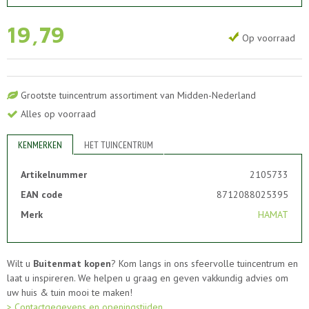
19
,
79
Op voorraad
Grootste tuincentrum assortiment van Midden-Nederland
Alles op voorraad
KENMERKEN
HET TUINCENTRUM
Artikelnummer
2105733
EAN code
8712088025395
Merk
HAMAT
Wilt u
Buitenmat kopen
? Kom langs in ons sfeervolle tuincentrum en
laat u inspireren. We helpen u graag en geven vakkundig advies om
uw huis & tuin mooi te maken!
> Contactgegevens en openingstijden