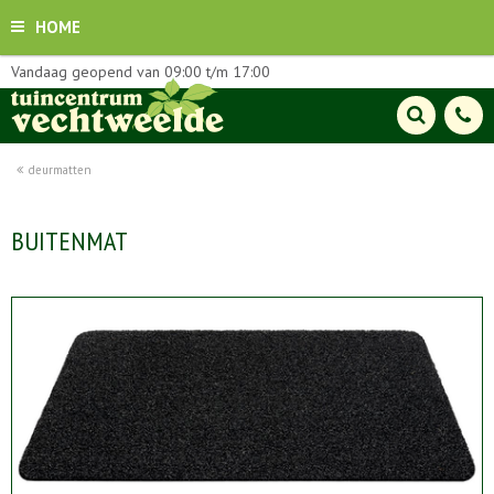
HOME
Vandaag geopend van
09:00
t/m
17:00
deurmatten
BUITENMAT