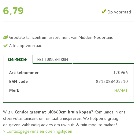
6
,
79
Op voorraad
Grootste tuincentrum assortiment van Midden-Nederland
Alles op voorraad
KENMERKEN
HET TUINCENTRUM
Artikelnummer
320966
EAN code
8712088405210
Merk
HAMAT
Wilt u
Condor grasmat l40b60cm bruin kopen
? Kom langs in ons
sfeervolle tuincentrum en laat u inspireren. We helpen u graag
en geven vakkundig advies om uw huis & tuin mooi te maken!
> Contactgegevens en openingstijden