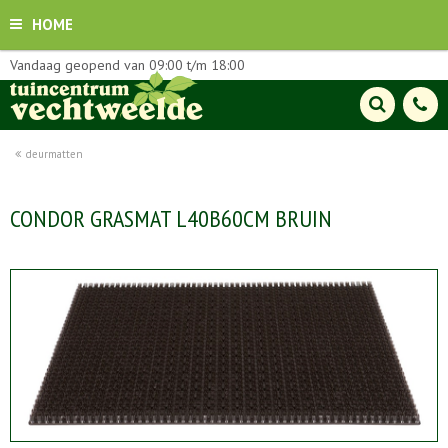
HOME
Vandaag geopend van
09:00
t/m
18:00
deurmatten
CONDOR GRASMAT L40B60CM BRUIN