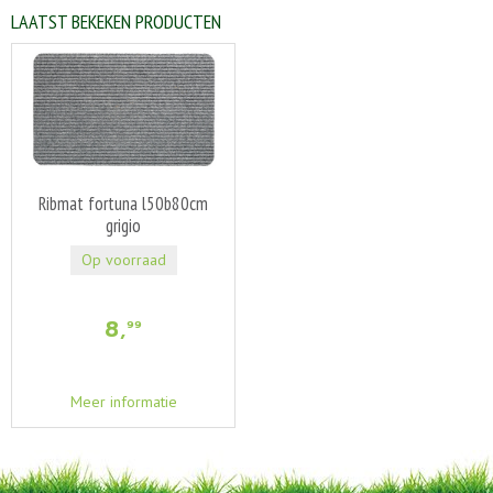
LAATST BEKEKEN PRODUCTEN
Ribmat fortuna l50b80cm
grigio
Op voorraad
8
,
99
Meer informatie