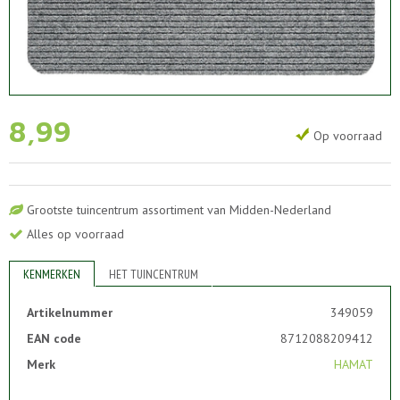
8
,
99
Op voorraad
Grootste tuincentrum assortiment van Midden-Nederland
Alles op voorraad
KENMERKEN
HET TUINCENTRUM
Artikelnummer
349059
EAN code
8712088209412
Merk
HAMAT