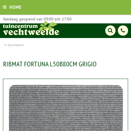
HOME
Vandaag geopend van
09:00
t/m
17:00
deurmatten
RIBMAT FORTUNA L50B80CM GRIGIO