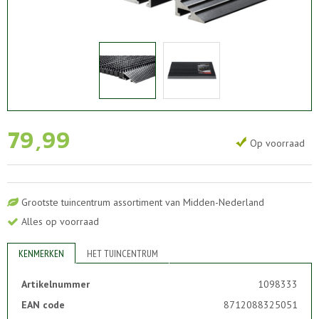
79
,
99
Op voorraad
Grootste tuincentrum assortiment van Midden-Nederland
Alles op voorraad
KENMERKEN
HET TUINCENTRUM
Artikelnummer
1098333
EAN code
8712088325051