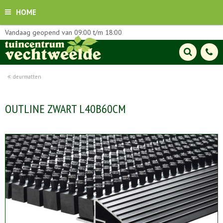
HOME
Vandaag geopend van
09:00
t/m
18:00
deurmatten
OUTLINE ZWART L40B60CM