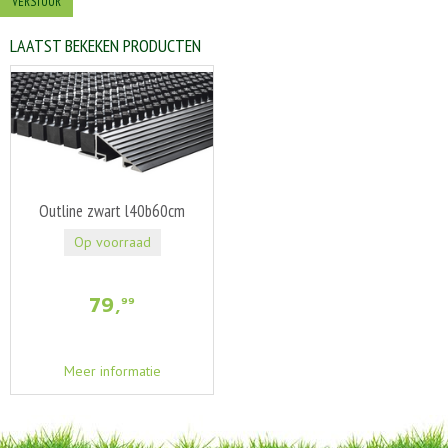
LAATST BEKEKEN PRODUCTEN
Outline zwart l40b60cm
Op voorraad
79
,
99
Meer informatie