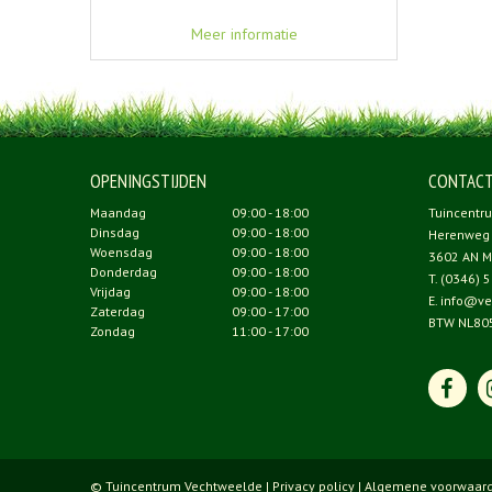
Meer informatie
OPENINGSTIJDEN
CONTAC
Maandag
09:00 - 18:00
Tuincentr
Dinsdag
09:00 - 18:00
Herenweg
Woensdag
09:00 - 18:00
3602 AN M
Donderdag
09:00 - 18:00
T.
(0346) 5
Vrijdag
09:00 - 18:00
E.
info@ve
Zaterdag
09:00 - 17:00
BTW NL80
Zondag
11:00 - 17:00
© Tuincentrum Vechtweelde |
Privacy policy
|
Algemene voorwaar