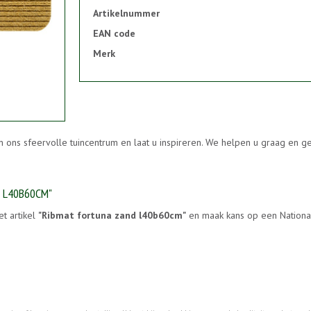
Artikelnummer
EAN code
Merk
n ons sfeervolle tuincentrum en laat u inspireren. We helpen u graag en 
D L40B60CM"
et artikel
"Ribmat fortuna zand l40b60cm"
en maak kans op een National