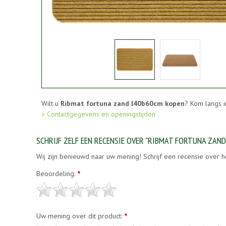
Wilt u
Ribmat fortuna zand l40b60cm kopen
? Kom langs i
> Contactgegevens en openingstijden
SCHRIJF ZELF EEN RECENSIE OVER "RIBMAT FORTUNA ZAN
Wij zijn benieuwd naar uw mening! Schrijf een recensie over h
Beoordeling:
*
Uw mening over dit product:
*