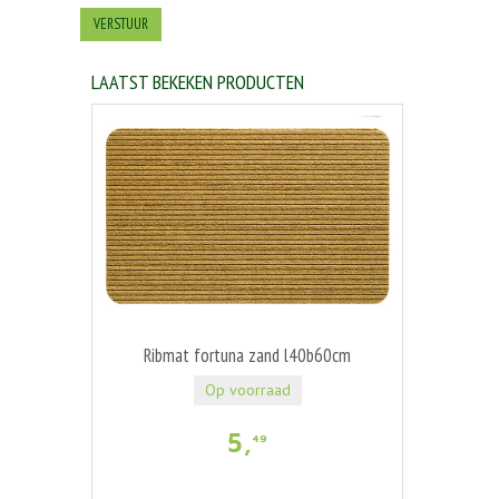
LAATST BEKEKEN PRODUCTEN
Ribmat fortuna zand l40b60cm
Op voorraad
5
,
49