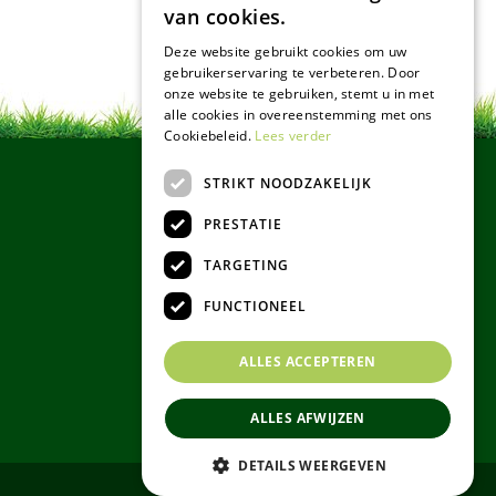
van cookies.
Deze website gebruikt cookies om uw
gebruikerservaring te verbeteren. Door
onze website te gebruiken, stemt u in met
alle cookies in overeenstemming met ons
Cookiebeleid.
Lees verder
STRIKT NOODZAKELIJK
PRESTATIE
TARGETING
FUNCTIONEEL
ALLES ACCEPTEREN
ALLES AFWIJZEN
DETAILS WEERGEVEN