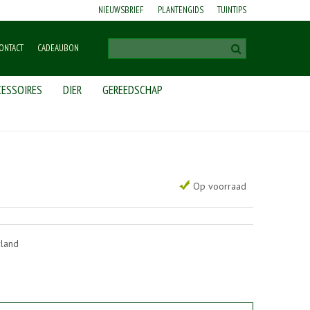
NIEUWSBRIEF
PLANTENGIDS
TUINTIPS
ONTACT
CADEAUBON
ESSOIRES
DIER
GEREEDSCHAP
Op voorraad
rland