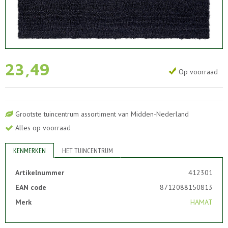
23
,
49
Op voorraad
Grootste tuincentrum assortiment van Midden-Nederland
Alles op voorraad
KENMERKEN
HET TUINCENTRUM
Artikelnummer
412301
EAN code
8712088150813
Merk
HAMAT