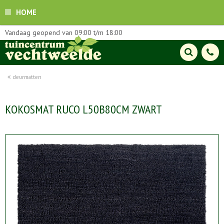
HOME
Vandaag geopend van
09:00
t/m
18:00
deurmatten
KOKOSMAT RUCO L50B80CM ZWART