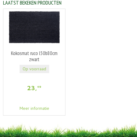
LAATST BEKEKEN PRODUCTEN
Kokosmat ruco l50b80cm
zwart
Op voorraad
23
,
49
Meer informatie