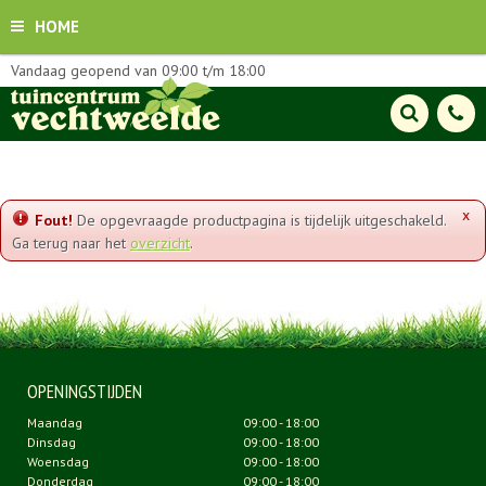
HOME
Vandaag geopend van
09:00
t/m
18:00
x
Fout!
De opgevraagde productpagina is tijdelijk uitgeschakeld.
Ga terug naar het
overzicht
.
OPENINGSTIJDEN
Maandag
09:00 - 18:00
Dinsdag
09:00 - 18:00
Woensdag
09:00 - 18:00
Donderdag
09:00 - 18:00