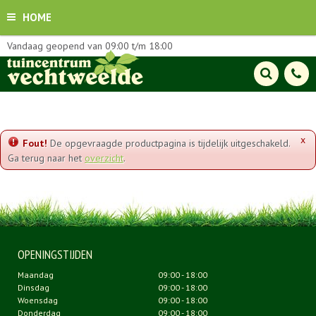
HOME
Vandaag geopend van
09:00
t/m
18:00
x
Fout!
De opgevraagde productpagina is tijdelijk uitgeschakeld.
Ga terug naar het
overzicht
.
OPENINGSTIJDEN
Maandag
09:00 - 18:00
Dinsdag
09:00 - 18:00
Woensdag
09:00 - 18:00
Donderdag
09:00 - 18:00