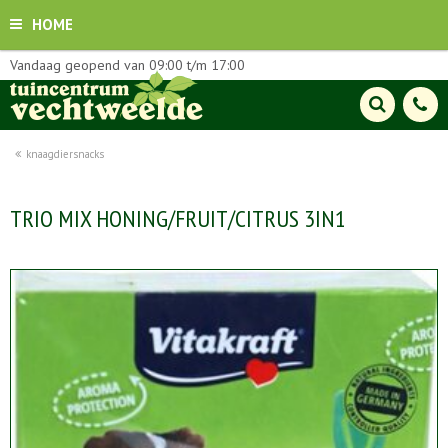
HOME
Vandaag geopend van
09:00
t/m
17:00
knaagdiersnacks
TRIO MIX HONING/FRUIT/CITRUS 3IN1