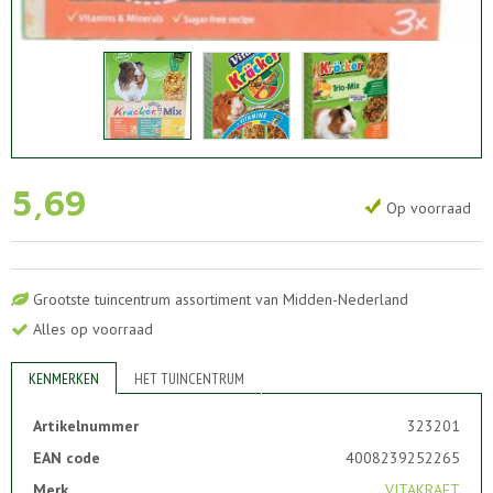
5
,
69
Op voorraad
Grootste tuincentrum assortiment van Midden-Nederland
Alles op voorraad
KENMERKEN
HET TUINCENTRUM
Artikelnummer
323201
EAN code
4008239252265
Merk
VITAKRAFT