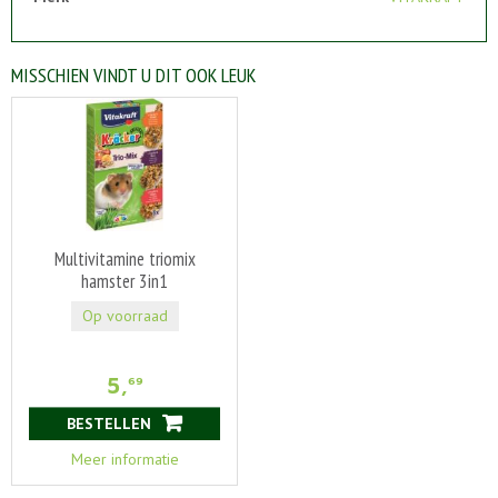
MISSCHIEN VINDT U DIT OOK LEUK
Multivitamine triomix
hamster 3in1
Op voorraad
5
,
69
BESTELLEN
Meer informatie