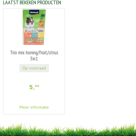
LAATST BEKEKEN PRODUCTEN
Trio mix honing/fruit/citrus
3in1
Op voorraad
5
,
69
Meer informatie