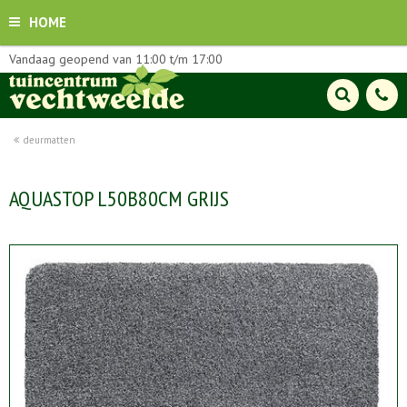
HOME
Vandaag geopend van
11:00
t/m
17:00
deurmatten
AQUASTOP L50B80CM GRIJS