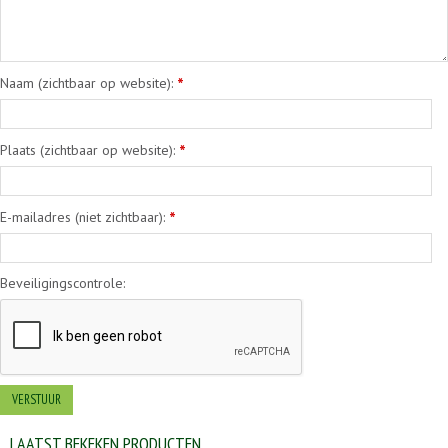
Naam (zichtbaar op website):
*
Plaats (zichtbaar op website):
*
E-mailadres (niet zichtbaar):
*
Beveiligingscontrole:
LAATST BEKEKEN PRODUCTEN