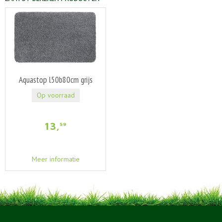
Aquastop l50b80cm grijs
Op voorraad
13
,
59
Meer informatie