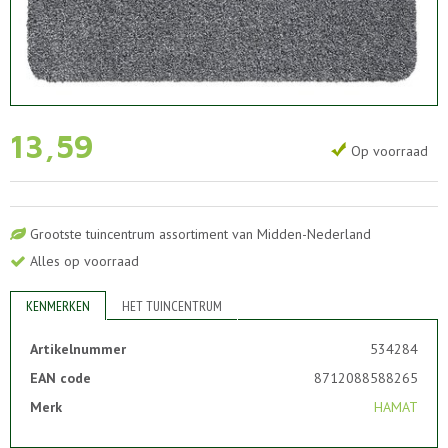
13
,
59
Op voorraad
Grootste tuincentrum assortiment van Midden-Nederland
Alles op voorraad
KENMERKEN
HET TUINCENTRUM
Artikelnummer
534284
EAN code
8712088588265
Merk
HAMAT