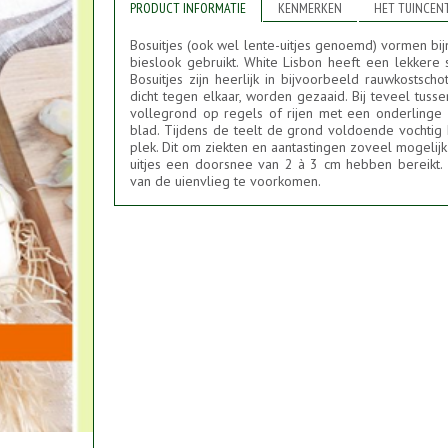
PRODUCT INFORMATIE
KENMERKEN
HET TUINCEN
Bosuitjes (ook wel lente-uitjes genoemd) vormen bi
bieslook gebruikt. White Lisbon heeft een lekkere
Bosuitjes zijn heerlijk in bijvoorbeeld rauwkostsch
dicht tegen elkaar, worden gezaaid. Bij teveel tuss
vollegrond op regels of rijen met een onderlinge 
blad. Tijdens de teelt de grond voldoende vochtig
plek. Dit om ziekten en aantastingen zoveel mogelij
uitjes een doorsnee van 2 à 3 cm hebben bereikt. 
van de uienvlieg te voorkomen.