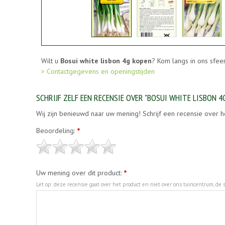
Wilt u
Bosui white lisbon 4g kopen
? Kom langs in ons sfee
> Contactgegevens en openingstijden
SCHRIJF ZELF EEN RECENSIE OVER "BOSUI WHITE LISBON 4
Wij zijn benieuwd naar uw mening! Schrijf een recensie over h
Beoordeling:
*
Uw mening over dit product:
*
Let op: deze recensie gaat over het product en niet over ons tuincentrum, de s