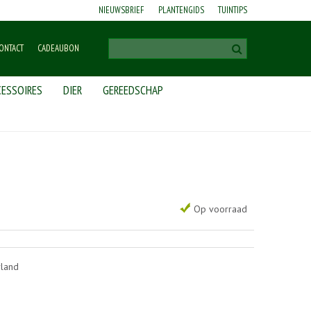
NIEUWSBRIEF
PLANTENGIDS
TUINTIPS
ONTACT
CADEAUBON
ESSOIRES
DIER
GEREEDSCHAP
Op voorraad
rland